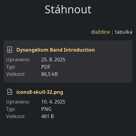
Stáhnout
dlaždice
tabulka
Dysangelium Band Introduction
25. 8. 2025
PDF
86,5 kB
icons8-skull-32.png
10. 4. 2025
PNG
461 B