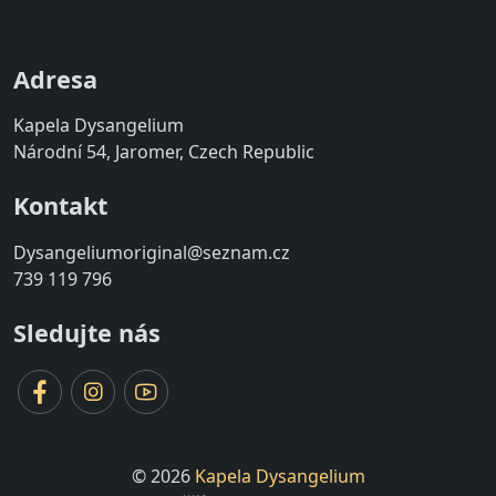
Adresa
Kapela Dysangelium
Národní 54, Jaromer, Czech Republic
Kontakt
Dysangeliumoriginal@seznam.cz
739 119 796
Sledujte nás
© 2026
Kapela Dysangelium